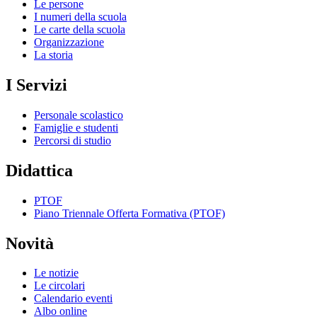
Le persone
I numeri della scuola
Le carte della scuola
Organizzazione
La storia
I Servizi
Personale scolastico
Famiglie e studenti
Percorsi di studio
Didattica
PTOF
Piano Triennale Offerta Formativa (PTOF)
Novità
Le notizie
Le circolari
Calendario eventi
Albo online