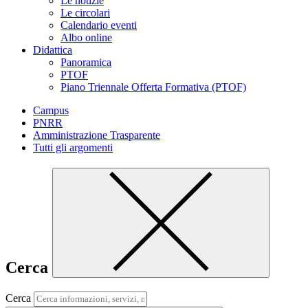
Le notizie
Le circolari
Calendario eventi
Albo online
Didattica
Panoramica
PTOF
Piano Triennale Offerta Formativa (PTOF)
Campus
PNRR
Amministrazione Trasparente
Tutti gli argomenti
Cerca
Cerca