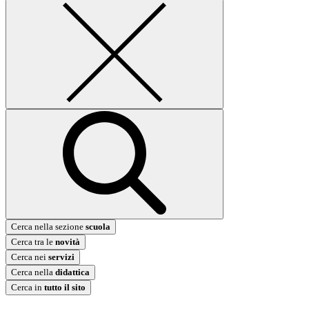
Cerca nella sezione
scuola
Cerca tra le
novità
Cerca nei
servizi
Cerca nella
didattica
Cerca in
tutto il sito