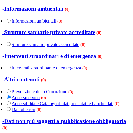
-Informazioni ambientali
(0)
Informazioni ambientali
(0)
-Strutture sanitarie private accreditate
(0)
Strutture sanitarie private accreditate
(0)
-Interventi straordinari e di emergenza
(0)
Interventi straordinari e di emergenza
(0)
-Altri contenuti
(0)
Prevenzione della Corruzione
(0)
Accesso civico
(0)
Accessibilità e Catalogo di dati, metadati e banche dati
(0)
Dati ulteriori
(0)
-Dati non più soggetti a pubblicazione obbligatoria
(0)