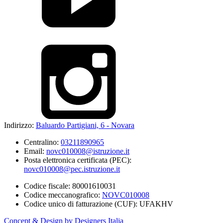
Indirizzo:
Baluardo Partigiani, 6 - Novara
Centralino:
03211890965
Email:
novc010008@istruzione.it
Posta elettronica certificata (PEC):
novc010008@pec.istruzione.it
Codice fiscale: 80001610031
Codice meccanografico:
NOVC010008
Codice unico di fatturazione (CUF): UFAKHV
Concept & Design by Designers Italia