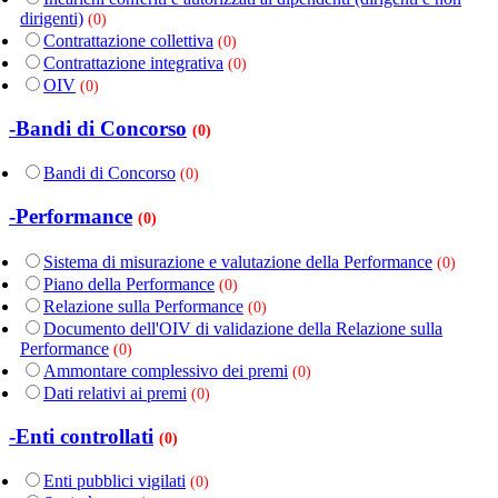
dirigenti)
(0)
Contrattazione collettiva
(0)
Contrattazione integrativa
(0)
OIV
(0)
-Bandi di Concorso
(0)
Bandi di Concorso
(0)
-Performance
(0)
Sistema di misurazione e valutazione della Performance
(0)
Piano della Performance
(0)
Relazione sulla Performance
(0)
Documento dell'OIV di validazione della Relazione sulla
Performance
(0)
Ammontare complessivo dei premi
(0)
Dati relativi ai premi
(0)
-Enti controllati
(0)
Enti pubblici vigilati
(0)