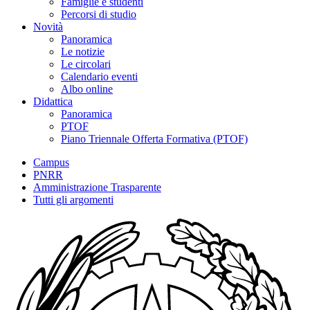
Famiglie e studenti
Percorsi di studio
Novità
Panoramica
Le notizie
Le circolari
Calendario eventi
Albo online
Didattica
Panoramica
PTOF
Piano Triennale Offerta Formativa (PTOF)
Campus
PNRR
Amministrazione Trasparente
Tutti gli argomenti