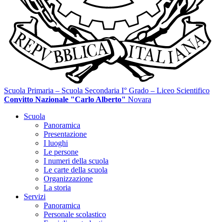
Scuola Primaria – Scuola Secondaria I° Grado – Liceo Scientifico
Convitto Nazionale "Carlo Alberto"
Novara
Scuola
Panoramica
Presentazione
I luoghi
Le persone
I numeri della scuola
Le carte della scuola
Organizzazione
La storia
Servizi
Panoramica
Personale scolastico